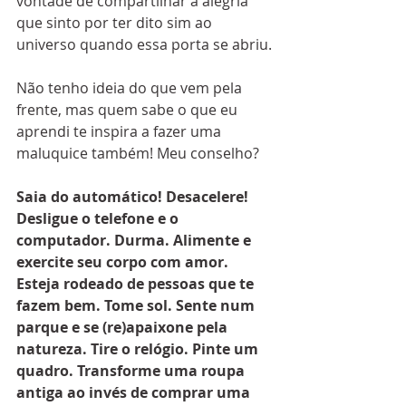
vontade de compartilhar a alegria 
que sinto por ter dito sim ao 
universo quando essa porta se abriu.
Não tenho ideia do que vem pela 
frente, mas quem sabe o que eu 
aprendi te inspira a fazer uma 
maluquice também! Meu conselho?
Saia do automático! Desacelere! 
Desligue o telefone e o 
computador. Durma. Alimente e 
exercite seu corpo com amor. 
Esteja rodeado de pessoas que te 
fazem bem. Tome sol. Sente num 
parque e se (re)apaixone pela 
natureza. Tire o relógio. Pinte um 
quadro. Transforme uma roupa 
antiga ao invés de comprar uma 