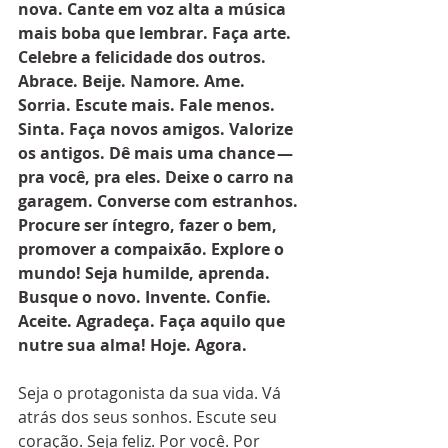
nova. Cante em voz alta a música 
mais boba que lembrar. Faça arte. 
Celebre a felicidade dos outros. 
Abrace. Beije. Namore. Ame. 
Sorria. Escute mais. Fale menos. 
Sinta. Faça novos amigos. Valorize 
os antigos. Dê mais uma chance — 
pra você, pra eles. Deixe o carro na 
garagem. Converse com estranhos. 
Procure ser íntegro, fazer o bem, 
promover a compaixão. Explore o 
mundo! Seja humilde, aprenda. 
Busque o novo. Invente. Confie. 
Aceite. Agradeça. Faça aquilo que 
nutre sua alma! Hoje. Agora.
Seja o protagonista da sua vida. Vá 
atrás dos seus sonhos. Escute seu 
coração. Seja feliz. Por você. Por 