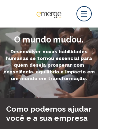
O mundo mudou.
Desenvolver novas habilidades
humanas se tornou essencial para
quem deseja prosperar com
consciência, equilíbrio e impacto em
um mundo em transformação.
Como podemos ajudar
você e a sua empresa