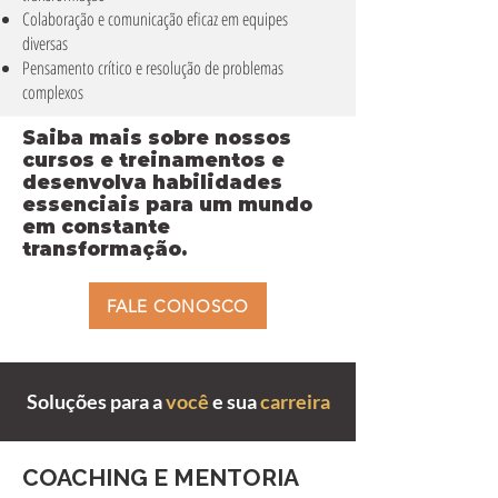
Colaboração e comunicação eficaz em equipes
diversas
Pensamento crítico e resolução de problemas
complexos
Saiba mais sobre nossos
cursos e treinamentos e
desenvolva habilidades
essenciais para um mundo
em constante
transformação.
FALE CONOSCO
Soluções para a
você
e sua
carreira
COACHING E MENTORIA