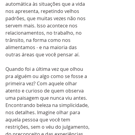
automática às situações que a vida 
nos apresenta, repetindo velhos 
padrões, que muitas vezes não nos 
servem mais. Isso acontece nos 
relacionamentos, no trabalho, no 
trânsito, na forma como nos 
alimentamos - e na maioria das 
outras áreas que você pensar aí.
Quando foi a última vez que olhou 
pra alguém ou algo como se fosse a 
primeira vez? Com aquele olhar 
atento e curioso de quem observa 
uma paisagem que nunca viu antes. 
Encontrando beleza na simplicidade, 
nos detalhes. Imagine olhar para 
aquela pessoa que você tem 
restrições, sem o véu do julgamento, 
do preconceito e das experiências 