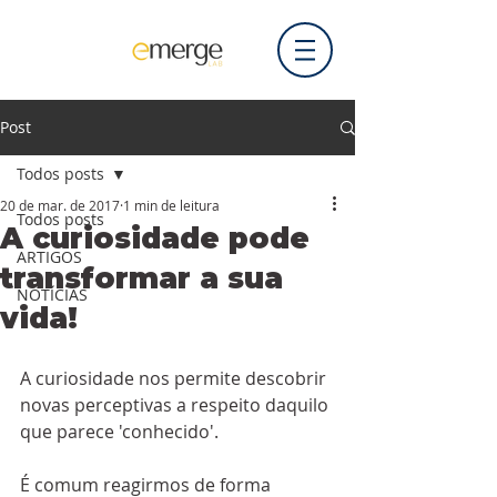
Post
Todos posts
20 de mar. de 2017
1 min de leitura
Todos posts
A curiosidade pode
ARTIGOS
transformar a sua
NOTÍCIAS
vida!
A curiosidade nos permite descobrir 
novas perceptivas a respeito daquilo 
que parece 'conhecido'.
É comum reagirmos de forma 