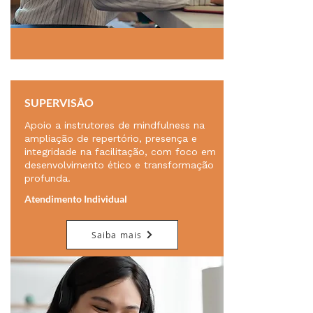
SUPERVISÃO
Apoio a instrutores de mindfulness na
ampliação de repertório, presença e
integridade na facilitação, com foco em
desenvolvimento ético e transformação
profunda.
Atendimento Individual
Saiba mais