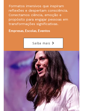
Formatos imersivos que inspiram
reflexões e despertam consciência.
Conectamos ciência, emoção e
propósito para engajar pessoas em
transformações significativas.
Empresas, Escolas, Eventos
Saiba mais