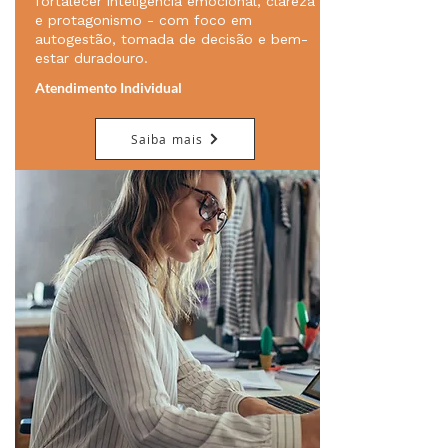
fortalecer inteligência emocional, clareza
e protagonismo - com foco em
autogestão, tomada de decisão e bem-
estar duradouro.
Atendimento Individual
Saiba mais