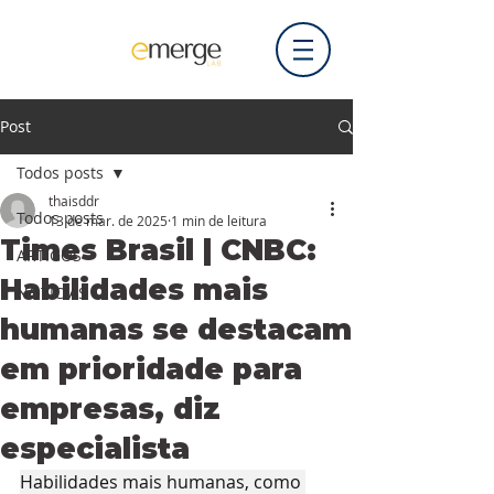
Post
Todos posts
thaisddr
Todos posts
13 de mar. de 2025
1 min de leitura
Times Brasil | CNBC:
ARTIGOS
Habilidades mais
NOTÍCIAS
humanas se destacam
em prioridade para
empresas, diz
especialista
Habilidades mais humanas, como 