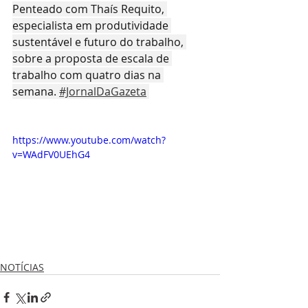
Penteado com Thaís Requito, 
especialista em produtividade 
sustentável e futuro do trabalho, 
sobre a proposta de escala de 
trabalho com quatro dias na 
semana. 
#JornalDaGazeta
https://www.youtube.com/watch?
v=WAdFV0UEhG4
NOTÍCIAS