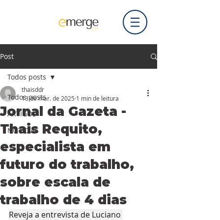
Post
Todos posts
thaisddr
Todos posts
13 de mar. de 2025
1 min de leitura
Jornal da Gazeta -
ARTIGOS
Thais Requito,
NOTÍCIAS
especialista em
futuro do trabalho,
sobre escala de
trabalho de 4 dias
Reveja a entrevista de Luciano 