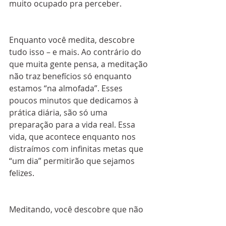
muito ocupado pra perceber.
Enquanto você medita, descobre 
tudo isso – e mais. Ao contrário do 
que muita gente pensa, a meditação 
não traz benefícios só enquanto 
estamos “na almofada”. Esses 
poucos minutos que dedicamos à 
prática diária, são só uma 
preparação para a vida real. Essa 
vida, que acontece enquanto nos 
distraímos com infinitas metas que 
“um dia” permitirão que sejamos 
felizes.
Meditando, você descobre que não 
há outro momento além desse. E 