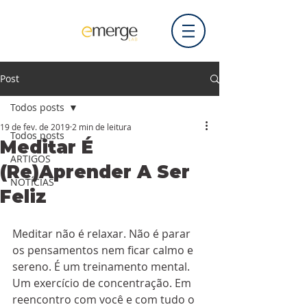
Post
Todos posts
19 de fev. de 2019
2 min de leitura
Todos posts
Meditar É
ARTIGOS
(Re)Aprender A Ser
NOTÍCIAS
Feliz
Meditar não é relaxar. Não é parar 
os pensamentos nem ficar calmo e 
sereno. É um treinamento mental. 
Um exercício de concentração. Em 
reencontro com você e com tudo o 