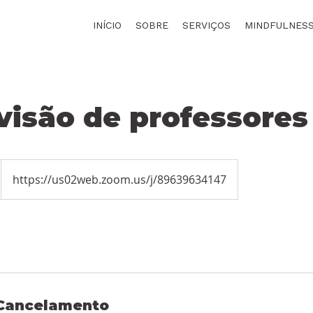
INÍCIO
SOBRE
SERVIÇOS
MINDFULNES
visão de professores
https://us02web.zoom.us/j/89639634147
 Cancelamento