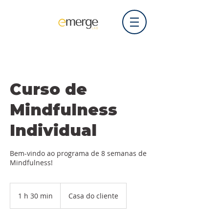
Curso de
Mindfulness
Individual
Bem-vindo ao programa de 8 semanas de
Mindfulness!
1 h 30 min
1
Casa do cliente
3
0