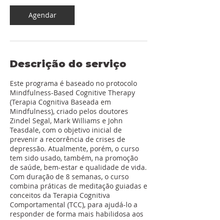
m
i
Agendar
n
Descrição do serviço
Este programa é baseado no protocolo
Mindfulness-Based Cognitive Therapy
(Terapia Cognitiva Baseada em
Mindfulness), criado pelos doutores
Zindel Segal, Mark Williams e John
Teasdale, com o objetivo inicial de
prevenir a recorrência de crises de
depressão. Atualmente, porém, o curso
tem sido usado, também, na promoção
de saúde, bem-estar e qualidade de vida.
Com duração de 8 semanas, o curso
combina práticas de meditação guiadas e
conceitos da Terapia Cognitiva
Comportamental (TCC), para ajudá-lo a
responder de forma mais habilidosa aos