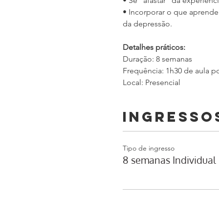
• Se “afastar” da experiênc
• Incorporar o que aprende
da depressão.
Detalhes práticos:
Duração: 8 semanas
Frequência: 1h30 de aula p
Local: Presencial
Ingresso
Tipo de ingresso
8 semanas Individual