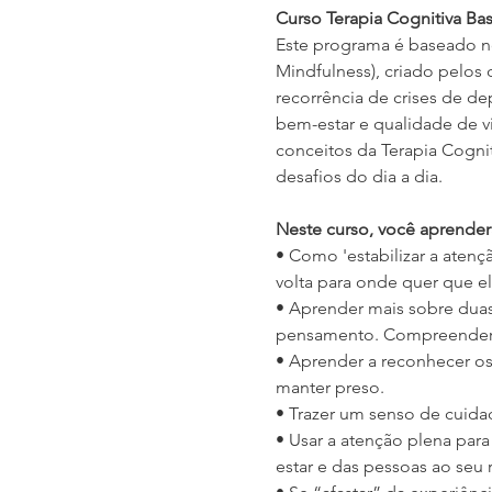
Curso Terapia Cognitiva B
Este programa é baseado no
Mindfulness), criado pelos 
recorrência de crises de d
bem-estar e qualidade de v
conceitos da Terapia Cogni
desafios do dia a dia.
Neste curso, você aprender
• Como 'estabilizar a atenç
volta para onde quer que el
• Aprender mais sobre duas 
pensamento. Compreender m
• Aprender a reconhecer os 
manter preso.
• Trazer um senso de cuida
• Usar a atenção plena par
estar e das pessoas ao seu 