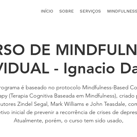
INÍCIO
SOBRE
SERVIÇOS
MINDFULNES
RSO DE MINDFULN
VIDUAL - Ignacio D
rograma é baseado no protocolo Mindfulness-Based Co
apy (Terapia Cognitiva Baseada em Mindfulness), criado 
utores Zindel Segal, Mark Williams e John Teasdale, co
tivo inicial de prevenir a recorrência de crises de depre
Atualmente, porém, o curso tem sido usado,