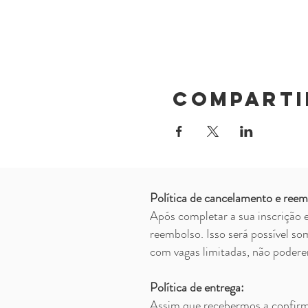
Comparti
Política de cancelamento e reem
Após completar a sua inscrição e
reembolso. Isso será possível so
com vagas limitadas, não poderemo
Política de entrega:
Assim que recebermos a confirma