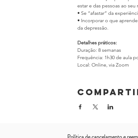
estar e das pessoas ao seu 
• Se “afastar” da experiênc
• Incorporar o que aprende
da depressão.
Detalhes práticos:
Duração: 8 semanas
Frequência: 1h30 de aula p
Local: Online, via Zoom
Comparti
Política de cancelamento e reem