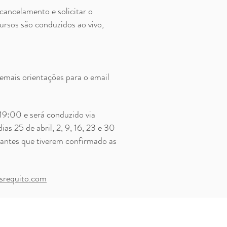
cancelamento e solicitar o
ursos são conduzidos ao vivo,
emais orientações para o email
s 19:00 e será conduzido via
ias 25 de abril, 2, 9, 16, 23 e 30
ipantes que tiverem confirmado as
srequito.com