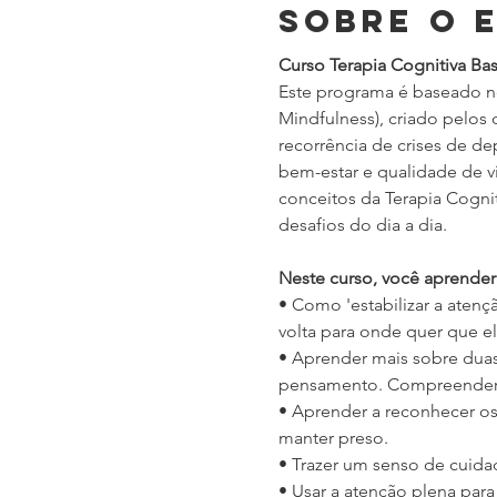
Sobre o 
Curso Terapia Cognitiva B
Este programa é baseado no
Mindfulness), criado pelos 
recorrência de crises de d
bem-estar e qualidade de v
conceitos da Terapia Cogni
desafios do dia a dia.
Neste curso, você aprender
• Como 'estabilizar a atenç
volta para onde quer que el
• Aprender mais sobre duas 
pensamento. Compreender m
• Aprender a reconhecer os 
manter preso.
• Trazer um senso de cuida
• Usar a atenção plena par