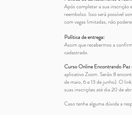
Após completar a sua inscrição e
reembolso. Isso será possível so
com vagas limitadas, não poderemo
Política de entrega:
Assim que recebermos a confirma
cadastrado.
Curso Online Encontrando Paz
aplicativo Zoom. Serão
8 encontr
de maio, 6 e 13 de junho). O lin
suas inscrições até dia 20 de abri
Caso tenha alguma dúvida a resp