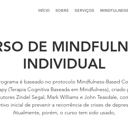
INÍCIO
SOBRE
SERVIÇOS
MINDFULNES
RSO DE MINDFULN
INDIVIDUAL
rograma é baseado no protocolo Mindfulness-Based Co
apy (Terapia Cognitiva Baseada em Mindfulness), criado 
utores Zindel Segal, Mark Williams e John Teasdale, co
tivo inicial de prevenir a recorrência de crises de depre
Atualmente, porém, o curso tem sido usado,