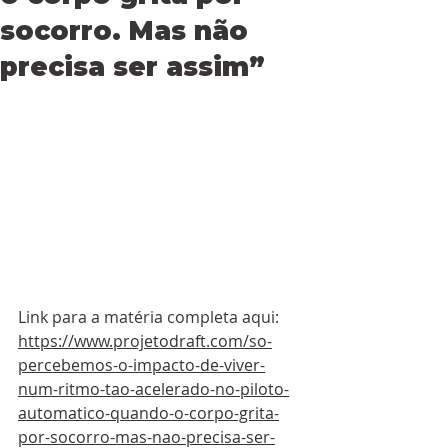
socorro. Mas não
precisa ser assim”
Link para a matéria completa aqui: 
https://www.projetodraft.com/so-
percebemos-o-impacto-de-viver-
num-ritmo-tao-acelerado-no-piloto-
automatico-quando-o-corpo-grita-
por-socorro-mas-nao-precisa-ser-