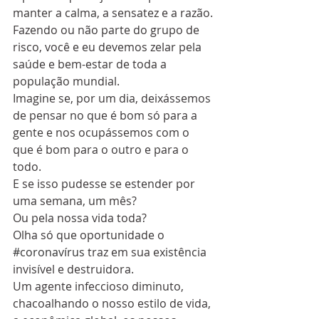
manter a calma, a sensatez e a razão.
Fazendo ou não parte do grupo de 
risco, você e eu devemos zelar pela 
saúde e bem-estar de toda a 
população mundial.
Imagine se, por um dia, deixássemos 
de pensar no que é bom só para a 
gente e nos ocupássemos com o 
que é bom para o outro e para o 
todo.
E se isso pudesse se estender por 
uma semana, um mês?
Ou pela nossa vida toda?
Olha só que oportunidade o 
#coronavírus
 traz em sua existência 
invisível e destruidora.
Um agente infeccioso diminuto, 
chacoalhando o nosso estilo de vida, 