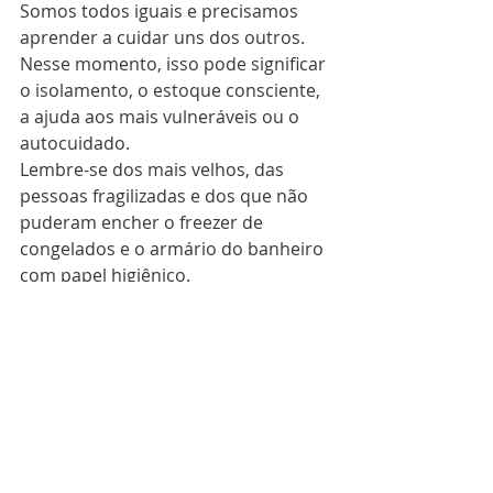
Somos todos iguais e precisamos 
aprender a cuidar uns dos outros.
Nesse momento, isso pode significar 
o isolamento, o estoque consciente, 
a ajuda aos mais vulneráveis ou o 
autocuidado.
Lembre-se dos mais velhos, das 
pessoas fragilizadas e dos que não 
puderam encher o freezer de 
congelados e o armário do banheiro 
com papel higiênico.
É tempo de cultiva compaixão e se 
perguntar a cada momento: como 
posso estar a serviço?