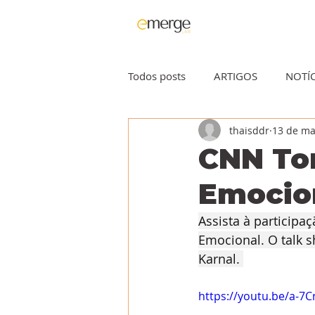
Todos posts
ARTIGOS
NOTÍC
thaisddr
13 de ma
CNN Ton
Emocion
Assista à participa
Emocional. O talk s
Karnal. 
https://youtu.be/a-7