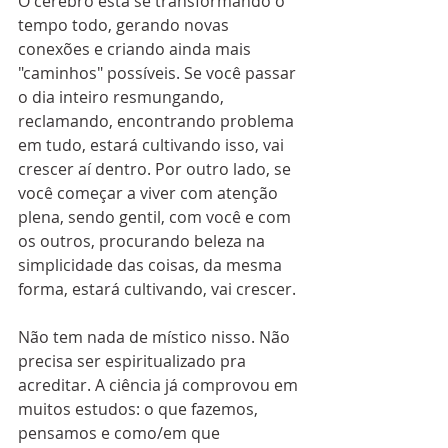
O cérebro está se transformando o 
tempo todo, gerando novas 
conexões e criando ainda mais 
"caminhos" possíveis. Se você passar 
o dia inteiro resmungando, 
reclamando, encontrando problema 
em tudo, estará cultivando isso, vai 
crescer aí dentro. Por outro lado, se 
você começar a viver com atenção 
plena, sendo gentil, com você e com 
os outros, procurando beleza na 
simplicidade das coisas, da mesma 
forma, estará cultivando, vai crescer.
Não tem nada de místico nisso. Não 
precisa ser espiritualizado pra 
acreditar. A ciência já comprovou em 
muitos estudos: o que fazemos, 
pensamos e como/em que 