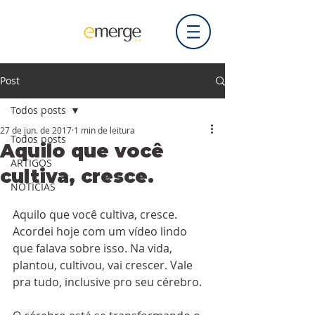
Post
Todos posts
27 de jun. de 2017
1 min de leitura
Todos posts
Aquilo que você
ARTIGOS
cultiva, cresce.
NOTÍCIAS
Aquilo que você cultiva, cresce. 
Acordei hoje com um 
vídeo 
lindo 
que falava sobre isso. Na vida, 
plantou, cultivou, vai crescer. Vale 
pra tudo, inclusive pro seu cérebro.