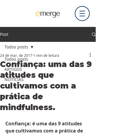
Post
Todos posts
24 de mar. de 2017
1 min de leitura
Todos posts
Confiança: uma das 9
ARTIGOS
atitudes que
NOTÍCIAS
cultivamos com a
prática de
mindfulness.
Confiança: é uma das 9 atitudes 
que cultivamos com a prática de 