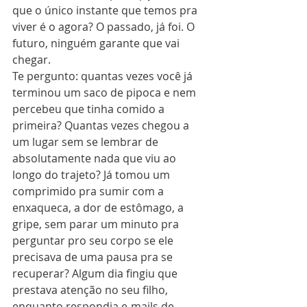
que o único instante que temos pra 
viver é o agora? O passado, já foi. O 
futuro, ninguém garante que vai 
chegar. 
Te pergunto: quantas vezes você já 
terminou um saco de pipoca e nem 
percebeu que tinha comido a 
primeira? Quantas vezes chegou a 
um lugar sem se lembrar de 
absolutamente nada que viu ao 
longo do trajeto? Já tomou um 
comprimido pra sumir com a 
enxaqueca, a dor de estômago, a 
gripe, sem parar um minuto pra 
perguntar pro seu corpo se ele 
precisava de uma pausa pra se 
recuperar? Algum dia fingiu que 
prestava atenção no seu filho, 
enquanto respondia e-mails de 