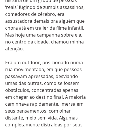
história de um grupo de pessoas 
‘reais’ fugindo de zumbis assassinos, 
comedores de cérebro, era 
assustadora demais pra alguém que 
chora até em trailer de filme infantil. 
Mas hoje uma campanha sobre ela, 
no centro da cidade, chamou minha 
atenção. 
Era um outdoor, posicionado numa 
rua movimentada, em que pessoas 
passavam apressadas, desviando 
umas das outras, como se fossem 
obstáculos, concentradas apenas 
em chegar ao destino final. A maioria 
caminhava rapidamente, imersa em 
seus pensamentos, com olhar 
distante, meio sem vida. Algumas 
completamente distraídas por seus 