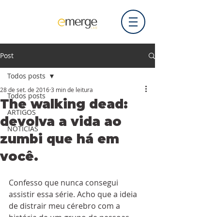
Post
Todos posts
28 de set. de 2016
3 min de leitura
Todos posts
The walking dead:
ARTIGOS
devolva a vida ao
NOTÍCIAS
zumbi que há em
você.
Confesso que nunca consegui 
assistir essa série. Acho que a ideia 
de distrair meu cérebro com a 