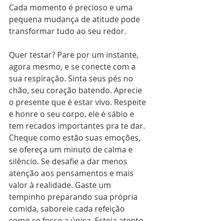
Cada momento é precioso e uma 
pequena mudança de atitude pode 
transformar tudo ao seu redor. 
Quer testar? Pare por um instante, 
agora mesmo, e se conecte com a 
sua respiração. Sinta seus pés no 
chão, seu coração batendo. Aprecie 
o presente que é estar vivo. Respeite 
e honre o seu corpo, ele é sábio e 
tem recados importantes pra te dar. 
Cheque como estão suas emoções, 
se ofereça um minuto de calma e 
silêncio. Se desafie a dar menos 
atenção aos pensamentos e mais 
valor à realidade. Gaste um 
tempinho preparando sua própria 
comida, saboreie cada refeição 
como se fosse a única. Esteja atento 