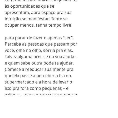
às oportunidades que se 
apresentam, abra espaço pra sua 
intuição se manifestar. Tente se 
ocupar menos, tenha tempo livre 
para parar de fazer e apenas “ser”. 
Perceba as pessoas que passam por 
você, olhe no olho, sorria pra elas. 
Talvez alguma precise da sua ajuda - 
e quem sabe outra pode te ajudar. 
Comece a reeducar sua mente pra 
que ela passe a perceber a fila do 
supermercado e a hora de levar o 
lixo pra fora como pequenas – e 
valiosas – pausas pra se recompor e 
se realinhar.
Se pergunte, todos os dias, se você 